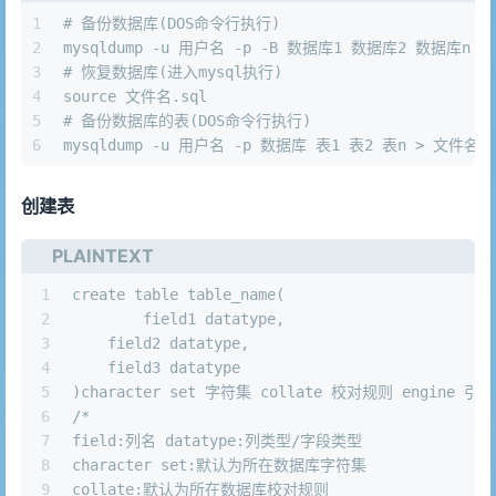
1
# 备份数据库(DOS命令行执行)
2
mysqldump -u 用户名 -p -B 数据库1 数据库2 数据库n >
3
# 恢复数据库(进入mysql执行)
4
source 文件名.sql
5
# 备份数据库的表(DOS命令行执行)
6
mysqldump -u 用户名 -p 数据库 表1 表2 表n > 文件名.s
创建表
PLAINTEXT
1
create table table_name(
2
	field1 datatype,
3
    field2 datatype,
4
    field3 datatype
5
)character set 字符集 collate 校对规则 engine 引擎
6
/*
7
field:列名 datatype:列类型/字段类型
8
character set:默认为所在数据库字符集
9
collate:默认为所在数据库校对规则