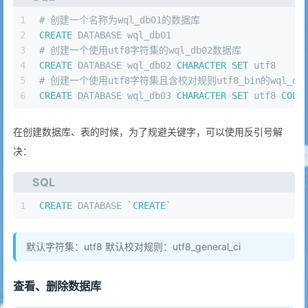
1
# 创建一个名称为wql_db01的数据库
2
CREATE
 DATABASE wql_db01
3
# 创建一个使用utf8字符集的wql_db02数据库
4
CREATE
 DATABASE wql_db02 
CHARACTER SET
 utf8
5
# 创建一个使用utf8字符集且含校对规则utf8_bin的wql_db
6
CREATE
 DATABASE wql_db03 
CHARACTER SET
 utf8 
COLL
在创建数据库、表的时候，为了规避关键字，可以使用反引号解
决：
SQL
1
CREATE
 DATABASE `
CREATE
`
默认字符集：utf8 默认校对规则：utf8_general_ci
查看、删除数据库