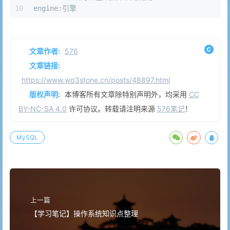
10
engine:引擎
文章作者:
576
文章链接:
https://www.wq3stone.cn/posts/48897.html
版权声明:
本博客所有文章除特别声明外，均采用
CC
BY-NC-SA 4.0
许可协议。转载请注明来源
576笔记
！
MySQL
上一篇
【学习笔记】操作系统知识点整理