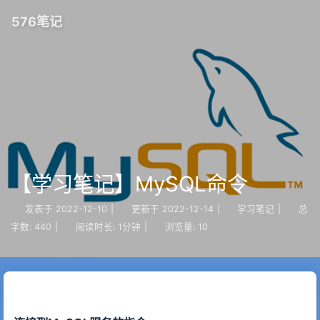
576笔记
【学习笔记】MySQL命令
发表于
2022-12-10
|
更新于
2022-12-14
|
学习笔记
|
总
字数:
440
|
阅读时长:
1分钟
|
浏览量:
10